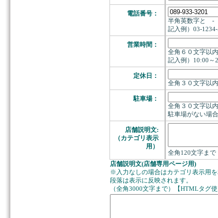
電話番号：
半角英数字と -
記入例）03-1234-
営業時間：
全角６０文字以
記入例）10:00～2
定休日：
全角３０文字以
駐車場：
全角３０文字以
駐車場がない場
店舗説明文:
（カテゴリ表示
用）
全角120文字まで
店舗説明文(店舗専用ページ用)
※入力なしの場合はカテゴリ表示用を
段落は表示に反映されます。
（全角3000文字まで）【HTMLタグ