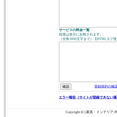
サービスの料金一覧
段落は表示に反映されます。
（全角3000文字まで）【HTMLタグ
登録規約の確
エラー報告（サイトが登録できない場
Copyright (C) 家具・インテリア.JP. All