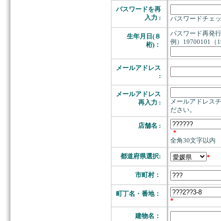
パスワードを再
入力 :
パスワードチェ
パスワード再発
生年月日(８
例）19700101
桁)：
メールアドレス
:
メールアドレス
メールアドレス
再入力 :
ださい。
店舗名 :
*
全角30文字以内
都道府県選択:
*
市町村：
町丁名・番地：
*
建物名：