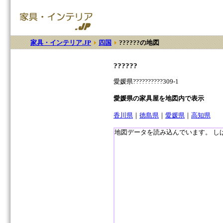
家具・インテリア.JP
四国
??????の地図
??????
愛媛県??????????309-1
愛媛県の家具屋を地図内で表示
香川県
｜
徳島県
｜
愛媛県
｜
高知県
地図データを読み込んでいます。 し