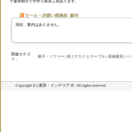
千葉県柏市で手作り家具工房あります。
現在、案内はありません。
関連カテゴ
椅子・ソファー
|
机 [ デスク ]
|
テーブル
|
収納家具
|
ベ
リ：
Copyright (C) 家具・インテリア.JP . All rights reserved.